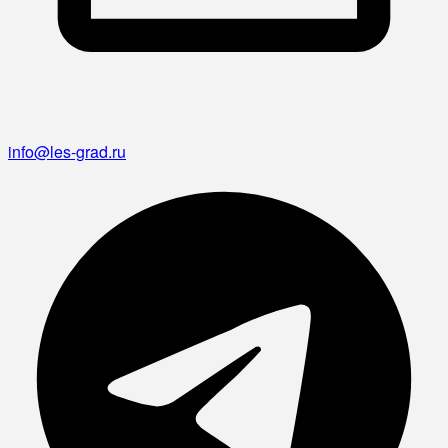
info@les-grad.ru