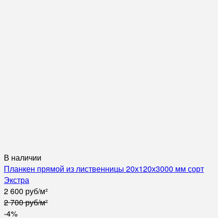
В наличии
Планкен прямой из лиственницы 20х120х3000 мм сорт
Экстра
2 600
руб
/
м²
2 700
руб
/
м²
-4%