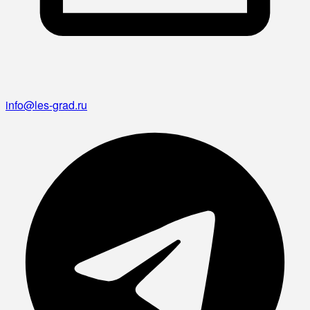
info@les-grad.ru