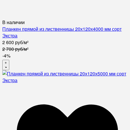
В наличии
Планкен прямой из лиственницы 20х120х4000 мм сорт
Экстра
2 600
руб
/
м²
2 700
руб
/
м²
-4%
+