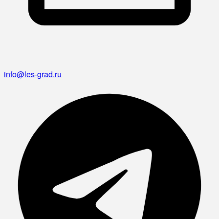
info@les-grad.ru