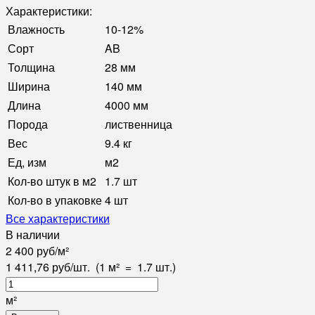
Характеристики:
Влажность
10-12%
Сорт
AB
Толщина
28 мм
Ширина
140 мм
Длина
4000 мм
Порода
лиственница
Вес
9.4 кг
Ед, изм
м2
Кол-во штук в м2
1.7 шт
Кол-во в упаковке
4 шт
Все характеристики
В наличии
2 400
руб
/
м²
1 411,76
руб
/
шт.
(1 м²
=
1.7
шт.)
м²