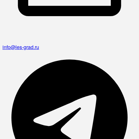
info@les-grad.ru