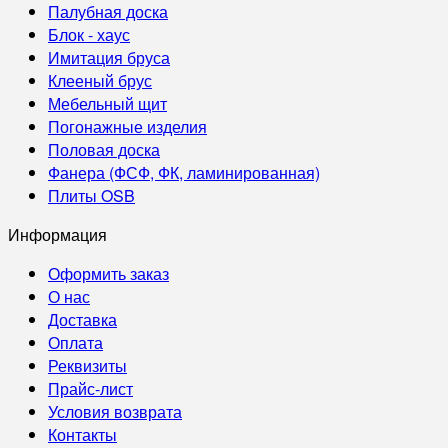
Палубная доска
Блок - хаус
Имитация бруса
Клееный брус
Мебельный щит
Погонажные изделия
Половая доска
Фанера (ФСФ, ФК, ламинированная)
Плиты OSB
Информация
Оформить заказ
О нас
Доставка
Оплата
Реквизиты
Прайс-лист
Условия возврата
Контакты