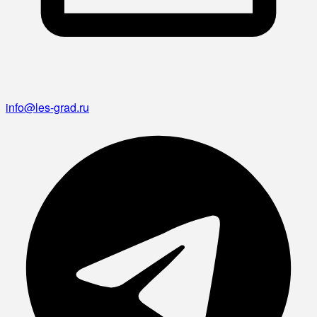
info@les-grad.ru