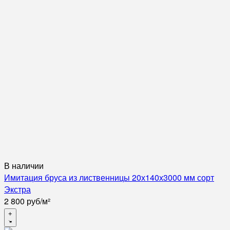
В наличии
Имитация бруса из лиственницы 20х140х3000 мм сорт
Экстра
2 800
руб
/
м²
+