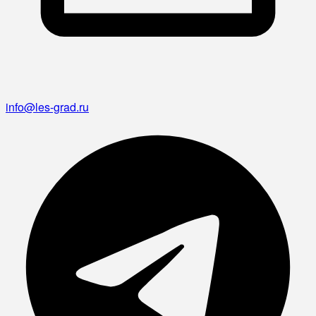
info@les-grad.ru