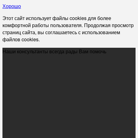
Хорошо
Этот сайт использует файлы cookies для более
комфортной работы пользователя. Продолжая просмотр
страниц сайта, вы соглашаетесь с использованием
файлов cookies.
Наши консультанты всегда рады Вам помочь