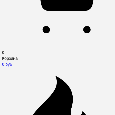
0
Корзина
0 руб