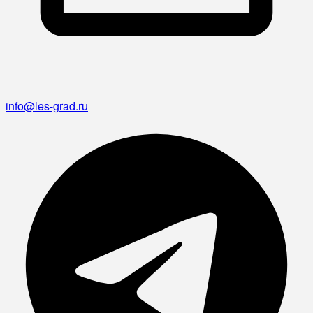
info@les-grad.ru