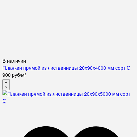
В наличии
Планкен прямой из лиственницы 20х90х4000 мм сорт С
900
руб
/
м²
+