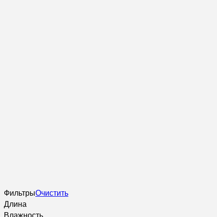
Фильтры
Очистить
Длина
Влажность