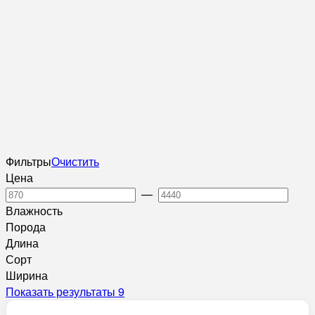
Фильтры
Очистить
Цена
—
Влажность
Порода
Длина
Сорт
Ширина
Показать результаты
9