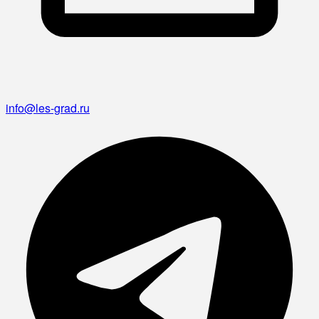
info@les-grad.ru