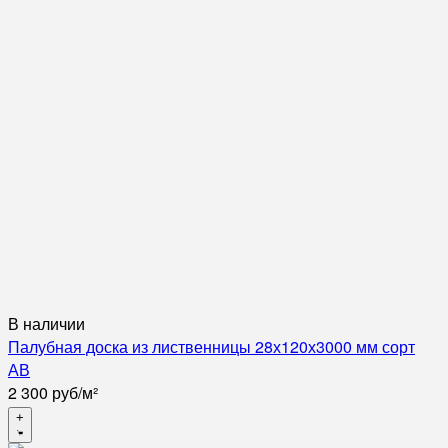
В наличии
Палубная доска из лиственницы 28х120х3000 мм сорт
АВ
2 300
руб
/
м²
+