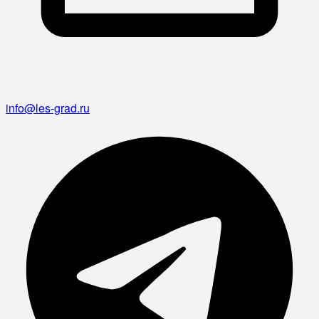
info@les-grad.ru