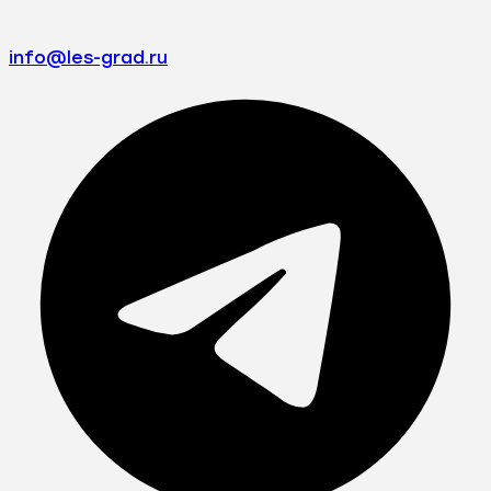
info@les-grad.ru