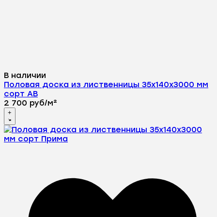
В наличии
Половая доска из лиственницы 35х140х3000 мм
сорт АВ
2 700
руб
/
м²
+