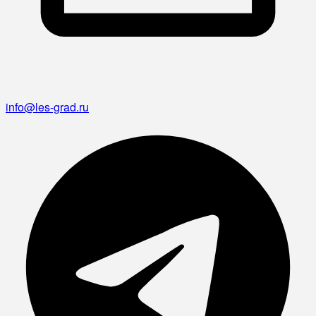
info@les-grad.ru