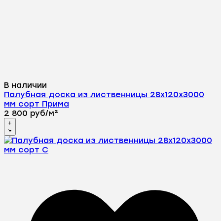
В наличии
Палубная доска из лиственницы 28х120х3000
мм сорт Прима
2 800
руб
/
м²
+