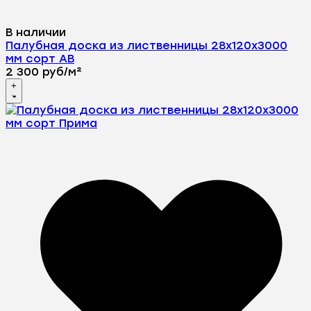
В наличии
Палубная доска из лиственницы 28х120х3000
мм сорт АВ
2 300
руб
/
м²
+