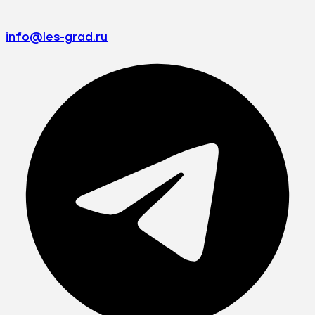
info@les-grad.ru