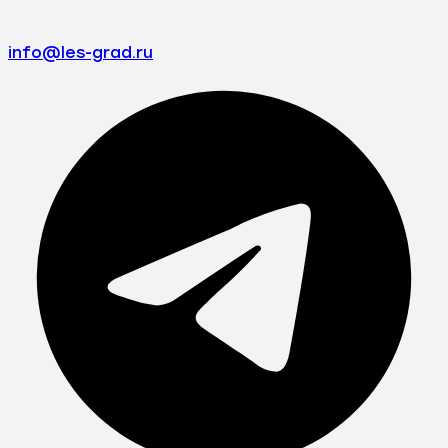
info@les-grad.ru