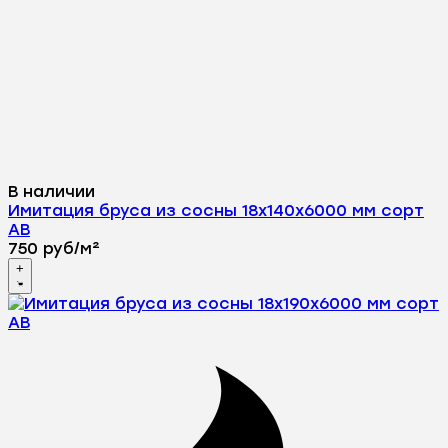
В наличии
Имитация бруса из сосны 18x140x6000 мм сорт
AВ
750
руб
/
м²
+