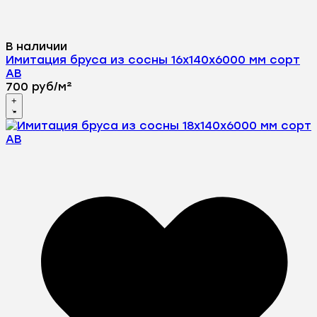
В наличии
Имитация бруса из сосны 16x140x6000 мм сорт
AВ
700
руб
/
м²
+