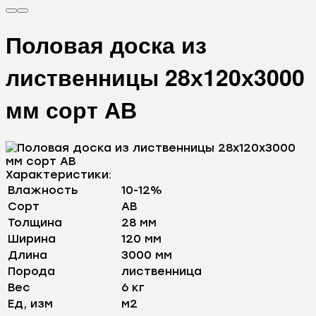
Половая доска из
лиственницы 28х120х3000
мм сорт АВ
Характеристики:
Влажность
10-12%
Сорт
AB
Толщина
28 мм
Ширина
120 мм
Длина
3000 мм
Порода
лиственница
Вес
6 кг
Ед, изм
м2