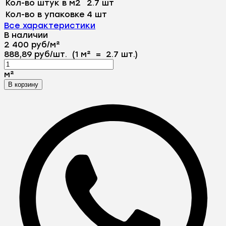
Кол-во штук в м2
2.7 шт
Кол-во в упаковке
4 шт
Все характеристики
В наличии
2 400
руб
/
м²
888,89
руб
/
шт.
(1 м²
=
2.7
шт.)
м²
В корзину