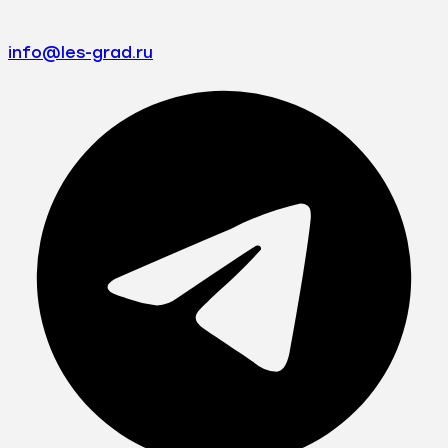
info@les-grad.ru