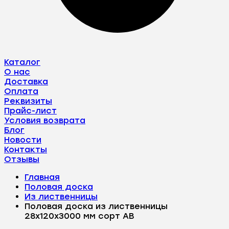
Каталог
О нас
Доставка
Оплата
Реквизиты
Прайс-лист
Условия возврата
Блог
Новости
Контакты
Отзывы
Главная
Половая доска
Из лиственницы
Половая доска из лиственницы
28х120х3000 мм сорт АВ