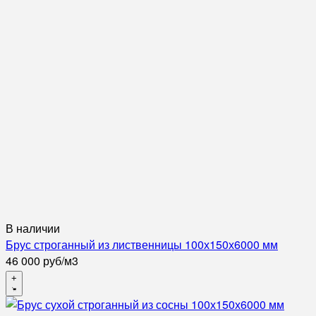
В наличии
Брус строганный из лиственницы 100х150х6000 мм
46 000
руб
/
м3
+