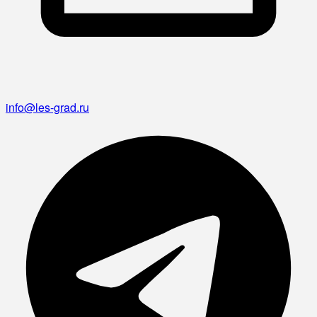
info@les-grad.ru