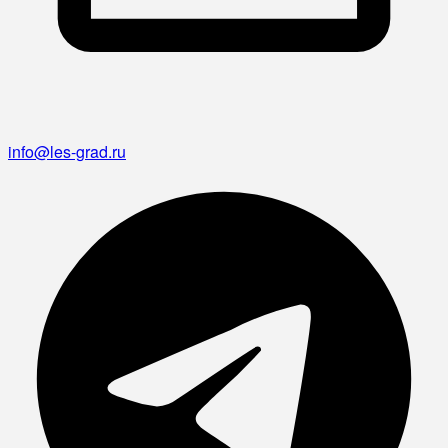
info@les-grad.ru