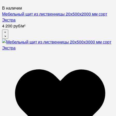
В наличии
Мебельный щит из лиственницы 20х500х2000 мм сорт
Экстра
4 200
руб
/
м²
+