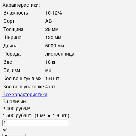
Характеристики:
Влажность
10-12%
Сорт
AB
Толщина
28 мм
Ширина
120 мм
Длина
5000 мм
Порода
лиственница
Вес
10 кг
Ед, изм
м2
Кол-во штук в м2
1.6 шт
Кол-во в упаковке
4 шт
Все характеристики
В наличии
2 400
руб
/
м²
1 500
руб
/
шт.
(1 м²
=
1.6
шт.)
м²