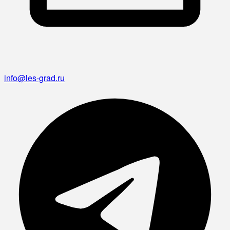
info@les-grad.ru