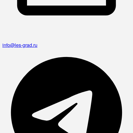
info@les-grad.ru