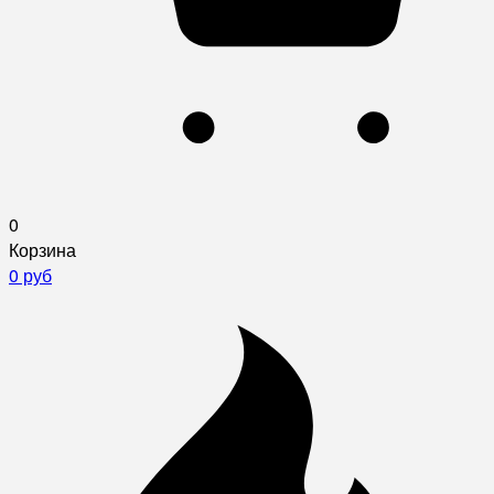
0
Корзина
0 руб