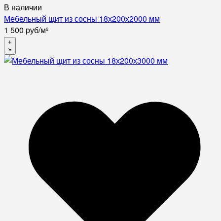
В наличии
Мебельный щит из сосны 18х200х2000 мм
1 500
руб
/
м²
+