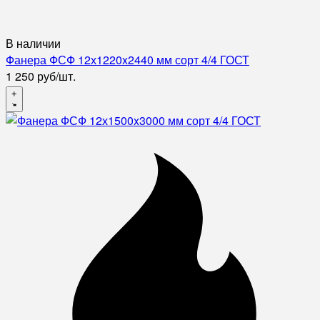
В наличии
Фанера ФСФ 12х1220x2440 мм сорт 4/4 ГОСТ
1 250
руб
/
шт.
+