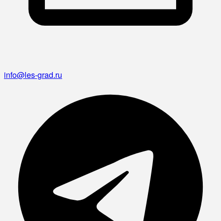
info@les-grad.ru