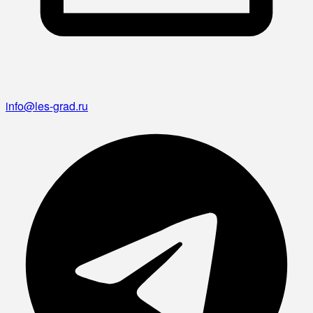
info@les-grad.ru