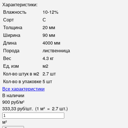
Характеристики:
Влажность
10-12%
Сорт
С
Толщина
20 мм
Ширина
90 мм
Длина
4000 мм
Порода
лиственница
Вес
4.3 кг
Ед, изм
м2
Кол-во штук в м2
2.7 шт
Кол-во в упаковке
5 шт
Все характеристики
В наличии
900
руб
/
м²
333,33
руб
/
шт.
(1 м²
=
2.7
шт.)
м²