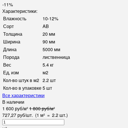
-11%
Характеристики:
Влажность
10-12%
Сорт
AB
Толщина
20 мм
Ширина
90 мм
Длина
5000 мм
Порода
лиственница
Вес
5.4 кг
Ед, изм
м2
Кол-во штук в м2
2.2 шт
Кол-во в упаковке
5 шт
Все характеристики
В наличии
1 600
руб
/
м²
1 800
руб
/
м²
727,27
руб
/
шт.
(1 м²
=
2.2
шт.)