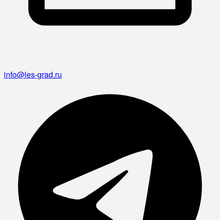
info@les-grad.ru