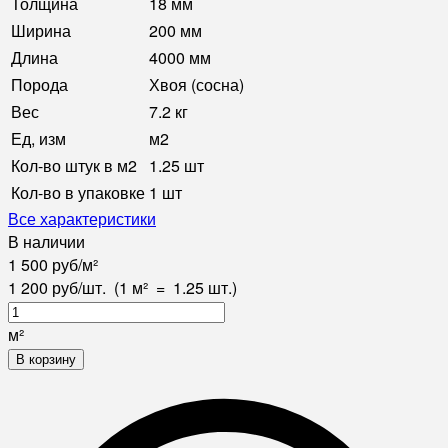
Толщина
18 мм
Ширина
200 мм
Длина
4000 мм
Порода
Хвоя (сосна)
Вес
7.2 кг
Ед, изм
м2
Кол-во штук в м2
1.25 шт
Кол-во в упаковке
1 шт
Все характеристики
В наличии
1 500
руб
/
м²
1 200
руб
/
шт.
(1 м²
=
1.25
шт.)
м²
В корзину