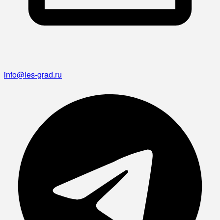
info@les-grad.ru