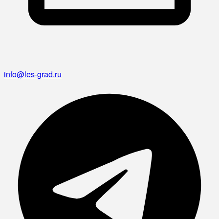
info@les-grad.ru