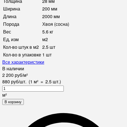
Толщина
28 мм
Ширина
200 мм
Длина
2000 мм
Порода
Хвоя (сосна)
Вес
5.6 кг
Ед, изм
м2
Кол-во штук в м2
2.5 шт
Кол-во в упаковке
1 шт
Все характеристики
В наличии
2 200
руб
/
м²
880
руб
/
шт.
(1 м²
=
2.5
шт.)
м²
В корзину