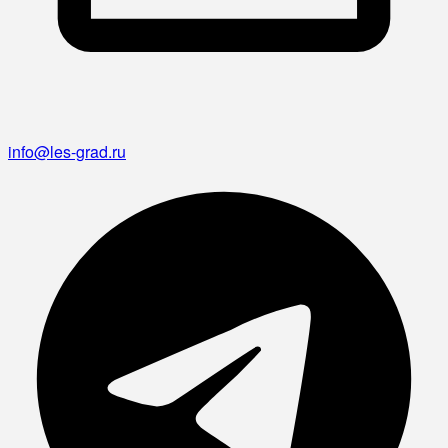
info@les-grad.ru