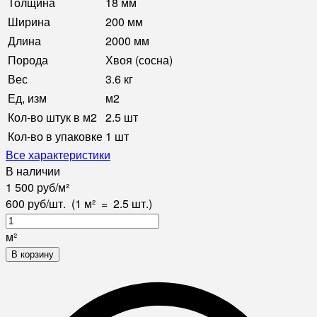
Толщина
18 мм
Ширина
200 мм
Длина
2000 мм
Порода
Хвоя (сосна)
Вес
3.6 кг
Ед, изм
м2
Кол-во штук в м2
2.5 шт
Кол-во в упаковке
1 шт
Все характеристики
В наличии
1 500
руб
/
м²
600
руб
/
шт.
(1 м²
=
2.5
шт.)
м²
В корзину