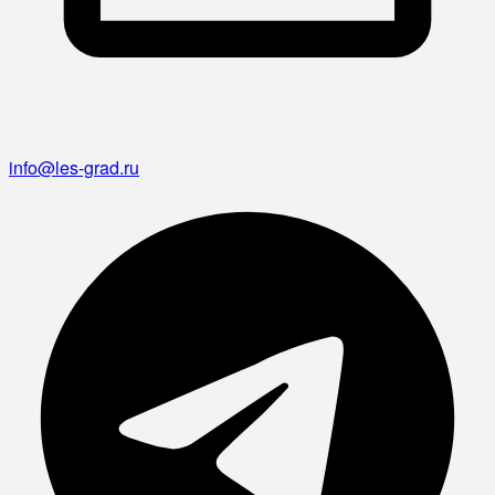
info@les-grad.ru