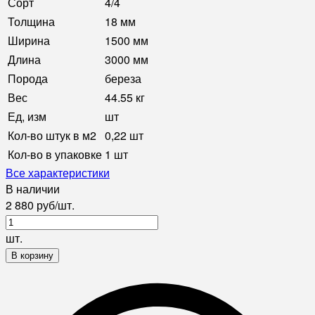
Сорт
4/4
Толщина
18 мм
Ширина
1500 мм
Длина
3000 мм
Порода
береза
Вес
44.55 кг
Ед, изм
шт
Кол-во штук в м2
0,22 шт
Кол-во в упаковке
1 шт
Все характеристики
В наличии
2 880
руб
/
шт.
шт.
В корзину