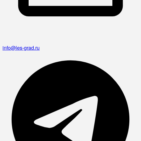
info@les-grad.ru