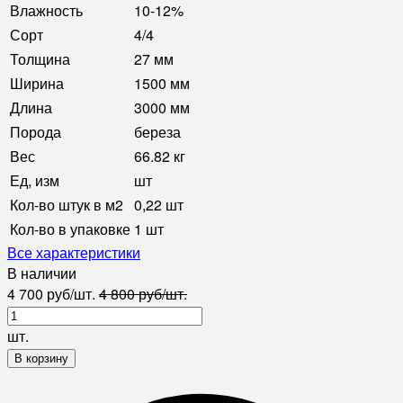
Влажность
10-12%
Сорт
4/4
Толщина
27 мм
Ширина
1500 мм
Длина
3000 мм
Порода
береза
Вес
66.82 кг
Ед, изм
шт
Кол-во штук в м2
0,22 шт
Кол-во в упаковке
1 шт
Все характеристики
В наличии
4 700
руб
/
шт.
4 800
руб
/
шт.
шт.
В корзину