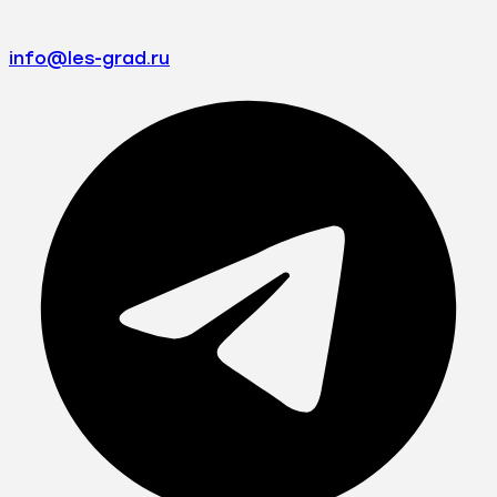
info@les-grad.ru