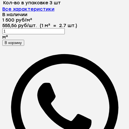
Кол-во в упаковке
3 шт
Все характеристики
В наличии
1 500
руб
/
м²
555,56
руб
/
шт.
(1 м²
=
2.7
шт.)
м²
В корзину