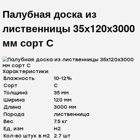
Палубная доска из
лиственницы 35х120х3000
мм сорт С
Характеристики:
Влажность
10-12%
Сорт
С
Толщина
35 мм
Ширина
120 мм
Длина
3000 мм
Порода
лиственница
Вес
7.5 кг
Ед, изм
м2
Кол-во штук в м2
2.7 шт