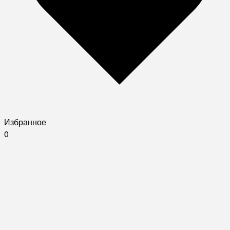
Избранное
0