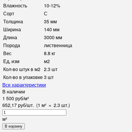
Влажность
10-12%
Сорт
С
Толщина
35 мм
Ширина
140 мм
Длина
3000 мм
Порода
лиственница
Вес
8.8 кг
Ед, изм
м2
Кол-во штук в м2
2.3 шт
Кол-во в упаковке
3 шт
Все характеристики
В наличии
1 500
руб
/
м²
652,17
руб
/
шт.
(1 м²
=
2.3
шт.)
м²
В корзину