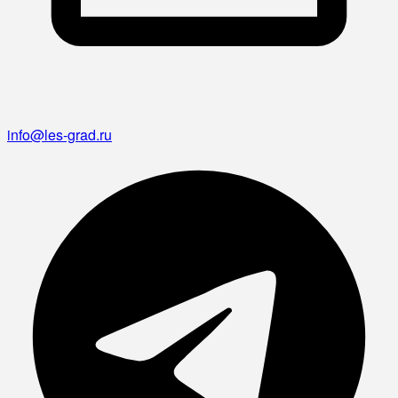
info@les-grad.ru