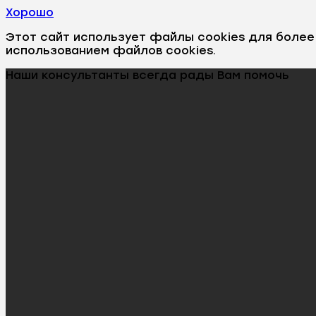
Хорошо
Этот сайт использует файлы cookies для боле
использованием файлов cookies.
Наши консультанты всегда рады Вам помочь