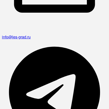
info@les-grad.ru