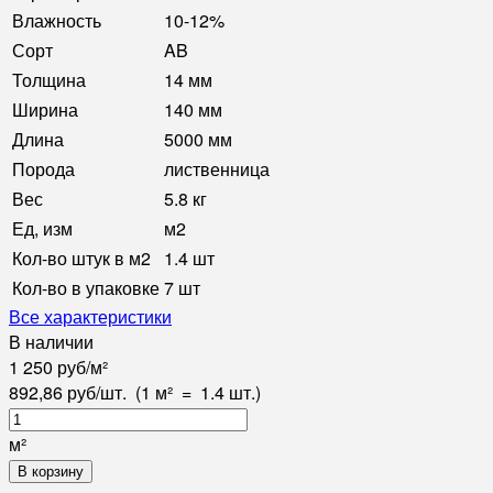
Влажность
10-12%
Сорт
AB
Толщина
14 мм
Ширина
140 мм
Длина
5000 мм
Порода
лиственница
Вес
5.8 кг
Ед, изм
м2
Кол-во штук в м2
1.4 шт
Кол-во в упаковке
7 шт
Все характеристики
В наличии
1 250
руб
/
м²
892,86
руб
/
шт.
(1 м²
=
1.4
шт.)
м²
В корзину