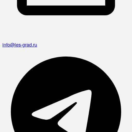
info@les-grad.ru