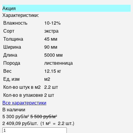
Акция
Характеристики:
Влажность
10-12%
Сорт
экстра
Толщина
45 мм
Ширина
90 мм
Длина
5000 мм
Порода
лиственница
Вес
12.15 кг
Ед, изм
м2
Кол-во штук в м2
2.2 шт
Кол-во в упаковке
2 шт
Все характеристики
В наличии
5 300
руб
/
м²
5 500
руб
/
м²
2 409,09
руб
/
шт.
(1 м²
=
2.2
шт.)