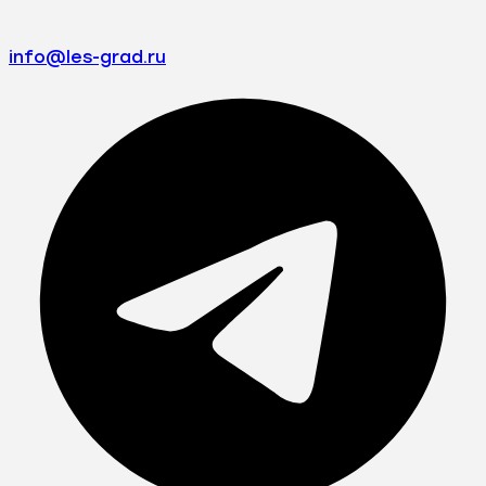
info@les-grad.ru