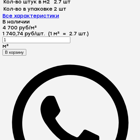
Кол-во штук в м2
2.7 шт
Кол-во в упаковке
2 шт
Все характеристики
В наличии
4 700
руб
/
м²
1 740,74
руб
/
шт.
(1 м²
=
2.7
шт.)
м²
В корзину