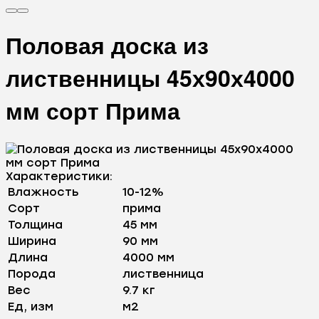
Половая доска из
лиственницы 45х90х4000
мм сорт Прима
Характеристики:
Влажность
10-12%
Сорт
прима
Толщина
45 мм
Ширина
90 мм
Длина
4000 мм
Порода
лиственница
Вес
9.7 кг
Ед, изм
м2