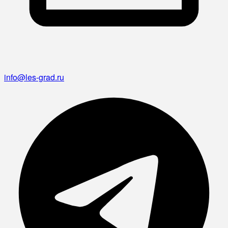
info@les-grad.ru