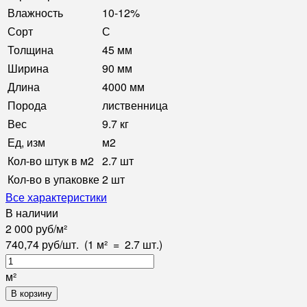
Влажность
10-12%
Сорт
С
Толщина
45 мм
Ширина
90 мм
Длина
4000 мм
Порода
лиственница
Вес
9.7 кг
Ед, изм
м2
Кол-во штук в м2
2.7 шт
Кол-во в упаковке
2 шт
Все характеристики
В наличии
2 000
руб
/
м²
740,74
руб
/
шт.
(1 м²
=
2.7
шт.)
м²
В корзину