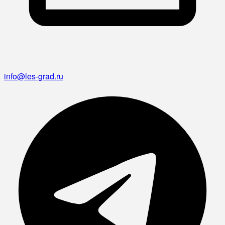
info@les-grad.ru