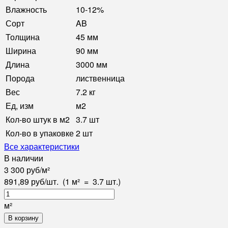
Влажность
10-12%
Сорт
AB
Толщина
45 мм
Ширина
90 мм
Длина
3000 мм
Порода
лиственница
Вес
7.2 кг
Ед, изм
м2
Кол-во штук в м2
3.7 шт
Кол-во в упаковке
2 шт
Все характеристики
В наличии
3 300
руб
/
м²
891,89
руб
/
шт.
(1 м²
=
3.7
шт.)
м²
В корзину