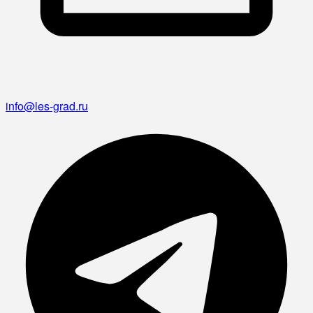
info@les-grad.ru