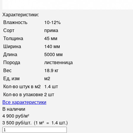
Характеристики:
Влажность
10-12%
Сорт
прима
Толщина
45 мм
Ширина
140 мм
Длина
5000 мм
Порода
лиственница
Вес
18.9 кг
Ед, изм
м2
Кол-во штук в м2
1.4 шт
Кол-во в упаковке
2 шт
Все характеристики
В наличии
4 900
руб
/
м²
3 500
руб
/
шт.
(1 м²
=
1.4
шт.)