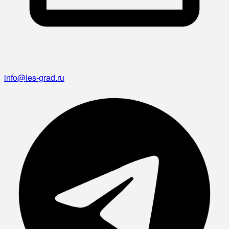
info@les-grad.ru