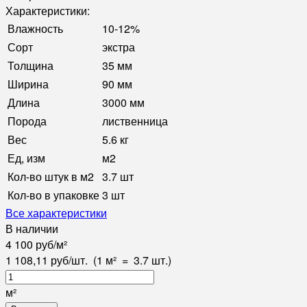
Характеристики:
Влажность
10-12%
Сорт
экстра
Толщина
35 мм
Ширина
90 мм
Длина
3000 мм
Порода
лиственница
Вес
5.6 кг
Ед, изм
м2
Кол-во штук в м2
3.7 шт
Кол-во в упаковке
3 шт
Все характеристики
В наличии
4 100
руб
/
м²
1 108,11
руб
/
шт.
(1 м²
=
3.7
шт.)
м²