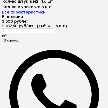
Кол-во штук в м2
1.6 шт
Кол-во в упаковке
3 шт
Все характеристики
В наличии
3 500
руб
/
м²
2 187,50
руб
/
шт.
(1 м²
=
1.6
шт.)
м²
В корзину