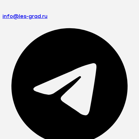
info@les-grad.ru