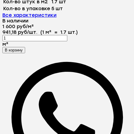
Кол-во штук в м2
1.7 шт
Кол-во в упаковке
5 шт
Все характеристики
В наличии
1 600
руб
/
м²
941,18
руб
/
шт.
(1 м²
=
1.7
шт.)
м²
В корзину