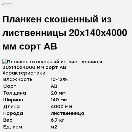
Планкен скошенный из
лиственницы 20х140х4000
мм сорт АВ
Характеристики:
Влажность
10-12%
Сорт
AB
Толщина
20 мм
Ширина
140 мм
Длина
4000 мм
Порода
лиственница
Вес
6.7 кг
Ед, изм
м2