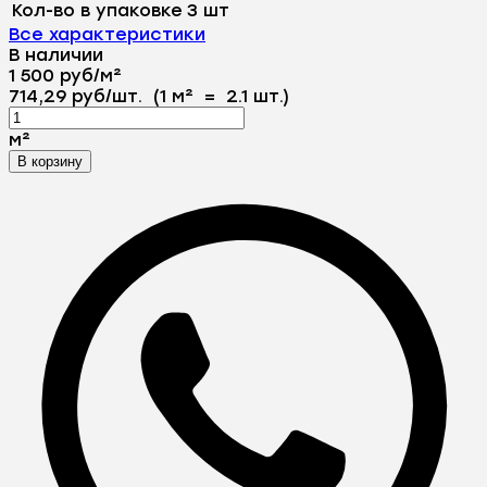
Кол-во в упаковке
3 шт
Все характеристики
В наличии
1 500
руб
/
м²
714,29
руб
/
шт.
(1 м²
=
2.1
шт.)
м²
В корзину