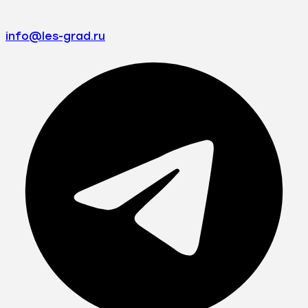
info@les-grad.ru