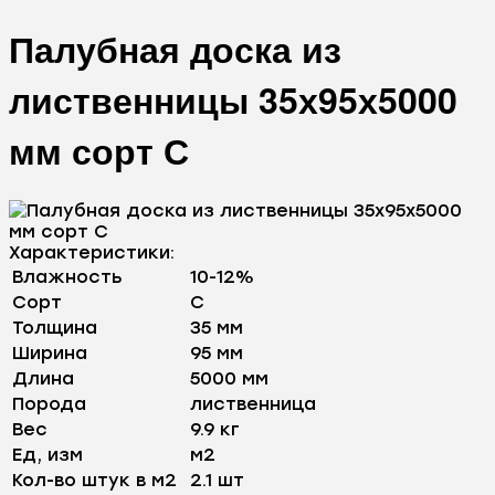
Палубная доска из
лиственницы 35х95х5000
мм сорт С
Характеристики:
Влажность
10-12%
Сорт
С
Толщина
35 мм
Ширина
95 мм
Длина
5000 мм
Порода
лиственница
Вес
9.9 кг
Ед, изм
м2
Кол-во штук в м2
2.1 шт