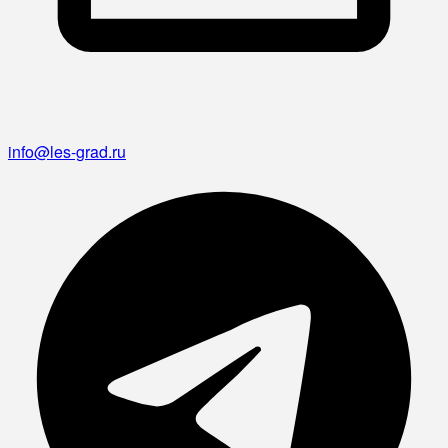
info@les-grad.ru