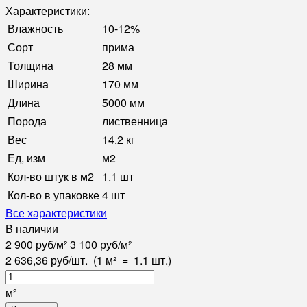
Характеристики:
Влажность
10-12%
Сорт
прима
Толщина
28 мм
Ширина
170 мм
Длина
5000 мм
Порода
лиственница
Вес
14.2 кг
Ед, изм
м2
Кол-во штук в м2
1.1 шт
Кол-во в упаковке
4 шт
Все характеристики
В наличии
2 900
руб
/
м²
3 100
руб
/
м²
2 636,36
руб
/
шт.
(1 м²
=
1.1
шт.)
м²