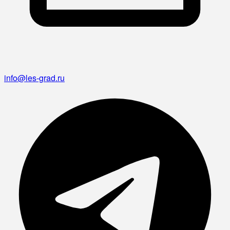
info@les-grad.ru