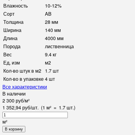
Влажность
10-12%
Сорт
AB
Толщина
28 мм
Ширина
140 мм
Длина
4000 мм
Порода
лиственница
Вес
9.4 кг
Ед, изм
м2
Кол-во штук в м2
1.7 шт
Кол-во в упаковке
4 шт
Все характеристики
В наличии
2 300
руб
/
м²
1 352,94
руб
/
шт.
(1 м²
=
1.7
шт.)
м²
В корзину