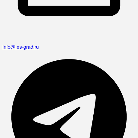
info@les-grad.ru