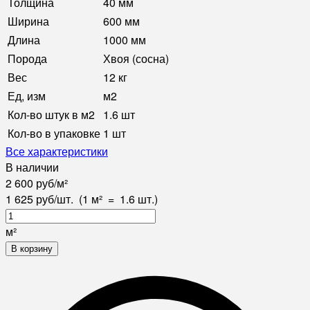
Толщина
40 мм
Ширина
600 мм
Длина
1000 мм
Порода
Хвоя (сосна)
Вес
12 кг
Ед, изм
м2
Кол-во штук в м2
1.6 шт
Кол-во в упаковке
1 шт
Все характеристики
В наличии
2 600
руб
/
м²
1 625
руб
/
шт.
(1 м²
=
1.6
шт.)
м²
В корзину