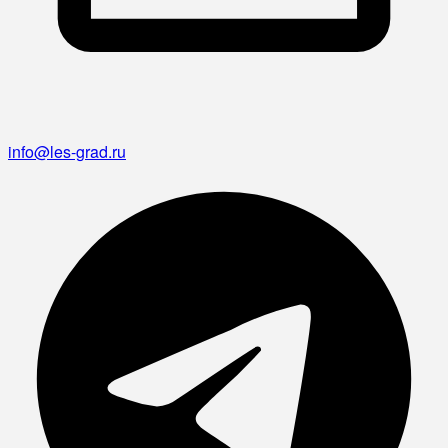
info@les-grad.ru