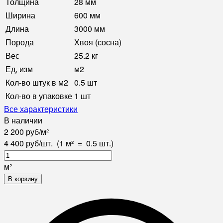
Толщина
28 мм
Ширина
600 мм
Длина
3000 мм
Порода
Хвоя (сосна)
Вес
25.2 кг
Ед, изм
м2
Кол-во штук в м2
0.5 шт
Кол-во в упаковке
1 шт
Все характеристики
В наличии
2 200
руб
/
м²
4 400
руб
/
шт.
(1 м²
=
0.5
шт.)
м²
В корзину