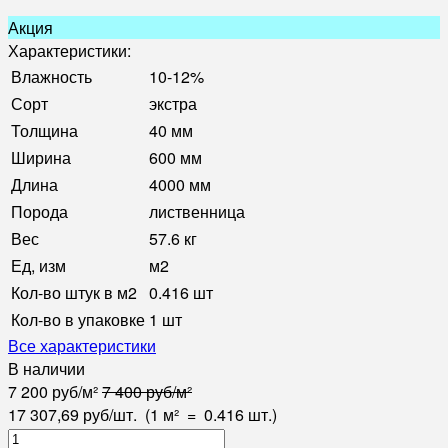
Акция
Характеристики:
Влажность
10-12%
Сорт
экстра
Толщина
40 мм
Ширина
600 мм
Длина
4000 мм
Порода
лиственница
Вес
57.6 кг
Ед, изм
м2
Кол-во штук в м2
0.416 шт
Кол-во в упаковке
1 шт
Все характеристики
В наличии
7 200
руб
/
м²
7 400
руб
/
м²
17 307,69
руб
/
шт.
(1 м²
=
0.416
шт.)