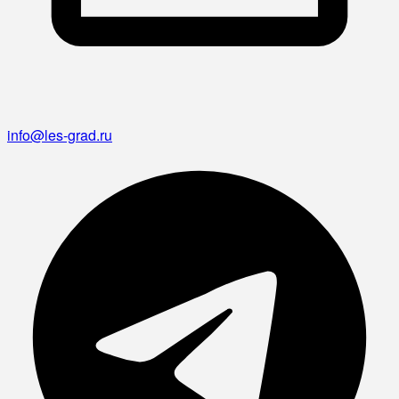
info@les-grad.ru