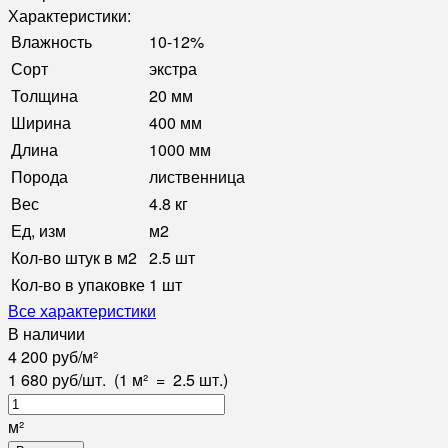
Характеристики:
Влажность
10-12%
Сорт
экстра
Толщина
20 мм
Ширина
400 мм
Длина
1000 мм
Порода
лиственница
Вес
4.8 кг
Ед, изм
м2
Кол-во штук в м2
2.5 шт
Кол-во в упаковке
1 шт
Все характеристики
В наличии
4 200
руб
/
м²
1 680
руб
/
шт.
(1 м²
=
2.5
шт.)
м²