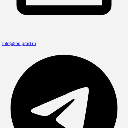
info@les-grad.ru