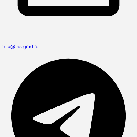
info@les-grad.ru