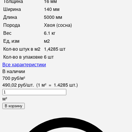
Толщина
16 мм
Ширина
140 мм
Длина
5000 мм
Порода
Хвоя (сосна)
Вес
6.1 кг
Ед, изм
м2
Кол-во штук в м2
1,4285 шт
Кол-во в упаковке
6 шт
Все характеристики
В наличии
700
руб
/
м²
490,02
руб
/
шт.
(1 м²
=
1.4285
шт.)
м²
В корзину