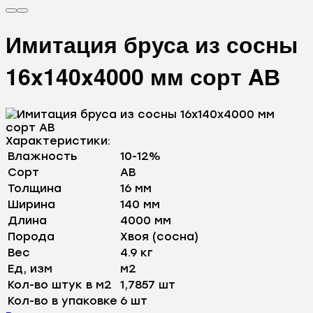
Имитация бруса из сосны
16x140x4000 мм сорт AВ
Характеристики:
Влажность
10-12%
Сорт
AB
Толщина
16 мм
Ширина
140 мм
Длина
4000 мм
Порода
Хвоя (сосна)
Вес
4.9 кг
Ед, изм
м2
Кол-во штук в м2
1,7857 шт
Кол-во в упаковке
6 шт