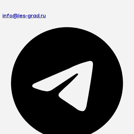
info@les-grad.ru