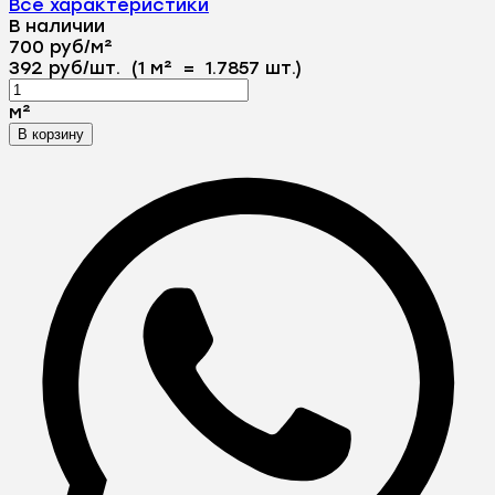
Все характеристики
В наличии
700
руб
/
м²
392
руб
/
шт.
(1 м²
=
1.7857
шт.)
м²
В корзину