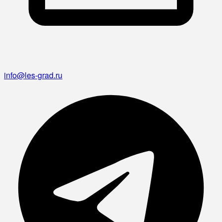
info@les-grad.ru