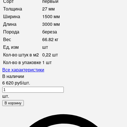
Сорт
первый
Толщина
27 мм
Ширина
1500 мм
Длина
3000 мм
Порода
береза
Вес
66.82 кг
Ед, изм
шт
Кол-во штук в м2
0,22 шт
Кол-во в упаковке
1 шт
Все характеристики
В наличии
6 620
руб
/
шт.
шт.
В корзину