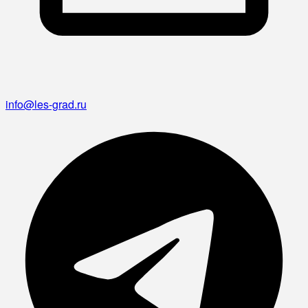
info@les-grad.ru