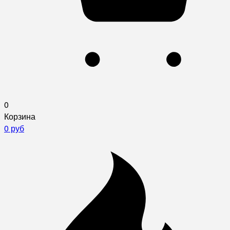
0
Корзина
0 руб