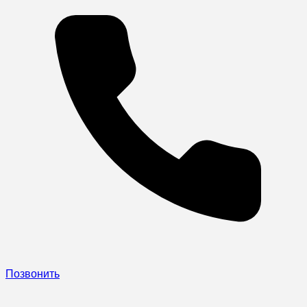
Позвонить