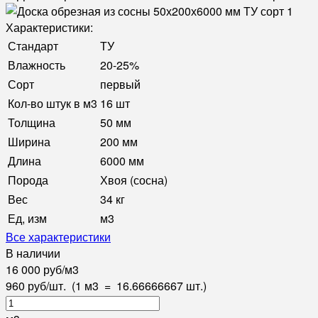
Характеристики:
Стандарт
ТУ
Влажность
20-25%
Сорт
первый
Кол-во штук в м3
16 шт
Толщина
50 мм
Ширина
200 мм
Длина
6000 мм
Порода
Хвоя (сосна)
Вес
34 кг
Ед, изм
м3
Все характеристики
В наличии
16 000
руб
/
м3
960
руб
/
шт.
(1 м3
=
16.66666667
шт.)