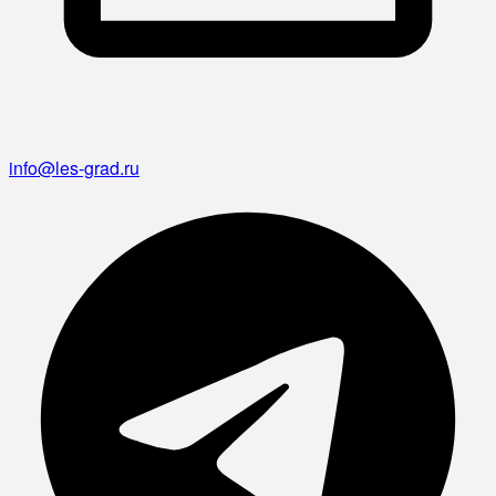
info@les-grad.ru